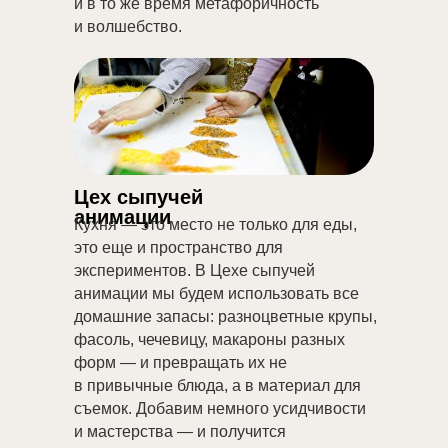
и в то же время метафоричность
и волшебство.
Цех сыпучей
анимации
Кухня — это место не только для еды,
это еще и пространство для
экспериментов. В Цехе сыпучей
анимации мы будем использовать все
домашние запасы: разноцветные крупы,
фасоль, чечевицу, макароны разных
форм — и превращать их не
в привычные блюда, а в материал для
съемок. Добавим немного усидчивости
и мастерства — и получится