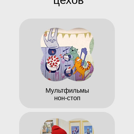
цехов
Мультфильмы
нон-стоп