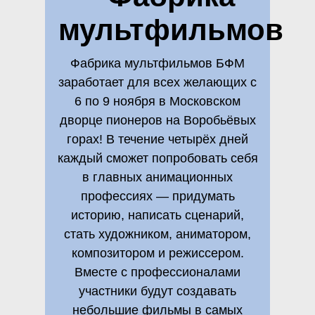
мультфильмов
Дворец
Фабрика
пионеров на
Воробьевых
Фабрика мультфильмов БФМ
4 - 8
горах
заработает для всех желающих с
6 по 9 ноября в Московском
дворце пионеров на Воробьёвых
горах! В течение четырёх дней
каждый сможет попробовать себя
в главных анимационных
профессиях — придумать
историю, написать сценарий,
стать художником, аниматором,
композитором и режиссером.
Вместе с профессионалами
участники будут создавать
небольшие фильмы в самых