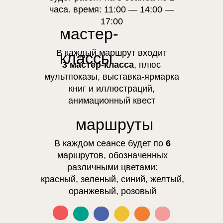
часа. время: 11:00 — 14:00 —
17:00
мастер-
В каждый маршрут входит
классы
3 мастер-класса
, плюс
мультпоказы, выставка-ярмарка
книг и иллюстраций,
анимационный квест
маршруты
В каждом сеансе будет по
6
маршрутов, обозначенных
различными цветами:
красный, зеленый, синий, желтый,
оранжевый, розовый